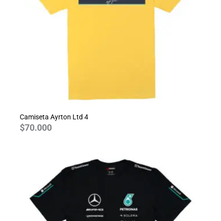
Camiseta Ayrton Ltd 4
$
70.000