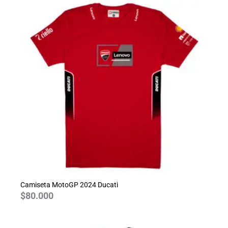
Camiseta MotoGP 2024 Ducati
$
80.000