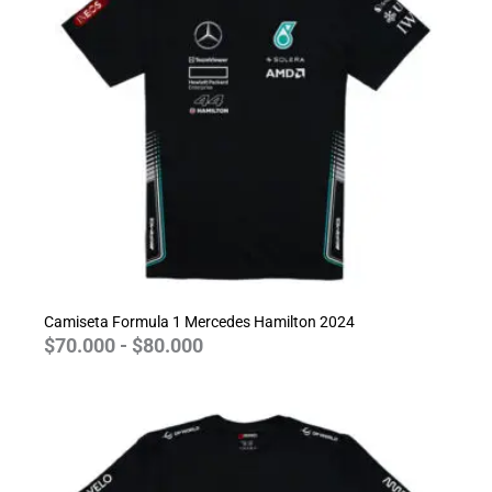
$70.000
hasta
$80.000
Camiseta Formula 1 Mercedes Hamilton 2024
$
70.000
-
$
80.000