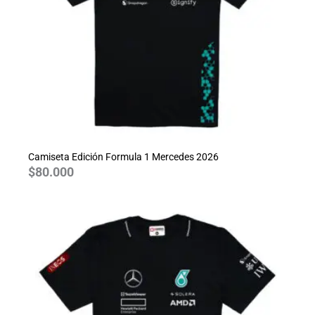
Camiseta Edición Formula 1 Mercedes 2026
$
80.000
Rango
de
precios:
desde
$70.000
hasta
$80.000