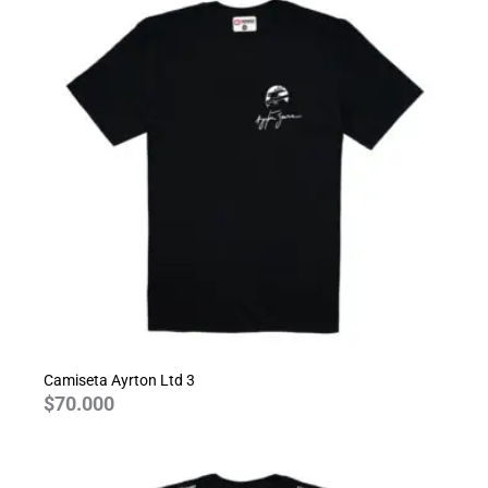
Camiseta Ayrton Ltd 3
$
70.000