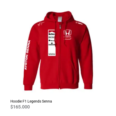
Hoodie F1 Legends Senna
$
165.000