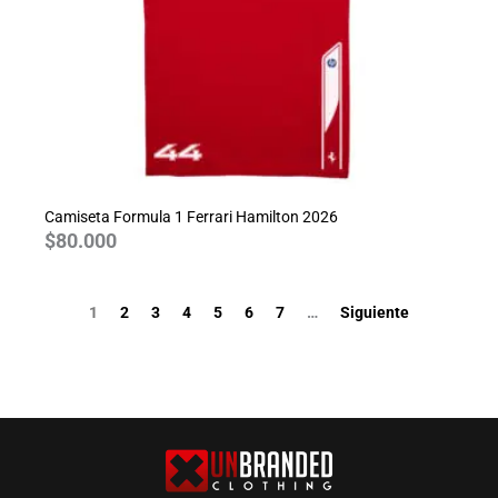
Camiseta Formula 1 Ferrari Hamilton 2026
$
80.000
1
2
3
4
5
6
7
…
Siguiente