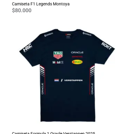
Camiseta F1 Legends Montoya
$
80.000
Camiseta Formula 1 Oracle Verstappen 2025