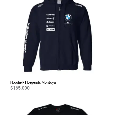
Hoodie F1 Legends Montoya
$
165.000