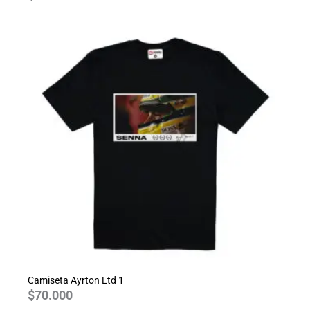
Camiseta Ayrton Ltd 1
$
70.000