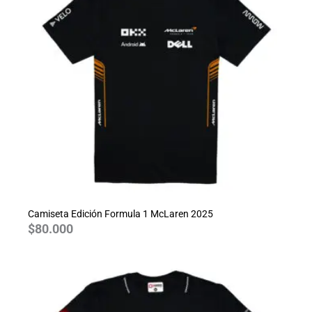
Camiseta Edición Formula 1 McLaren 2025
$
80.000
Rango
de
precios:
desde