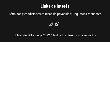
Links de interés
Términos y condiciones
Políticas de privacidad
Preguntas Frecuentes
Unbranded Clothing - 2022 / Todos los derechos reservados.