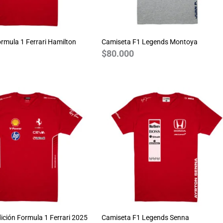
rmula 1 Ferrari Hamilton
Camiseta F1 Legends Montoya
$
80.000
ición Formula 1 Ferrari 2025
Camiseta F1 Legends Senna