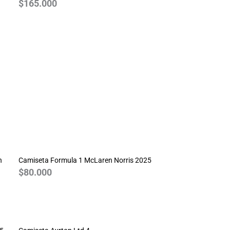
$
165.000
n
Camiseta Formula 1 McLaren Norris 2025
$
80.000