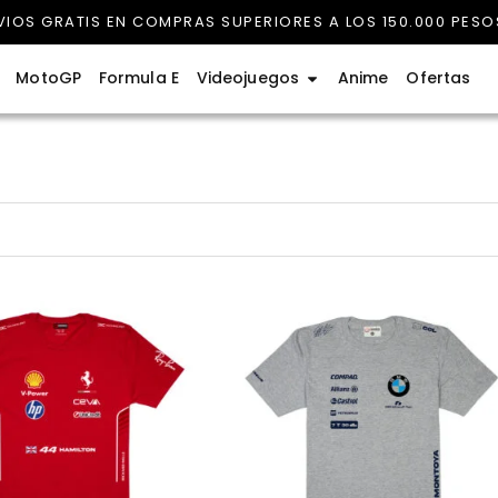
VIOS GRATIS EN COMPRAS SUPERIORES A LOS 150.000 PESO
rmula 1
Abrir Videojuegos
MotoGP
Formula E
Videojuegos
Anime
Ofertas