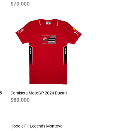
$
70.000
25
Camiseta MotoGP 2024 Ducati
$
80.000
Hoodie F1 Legends Montoya