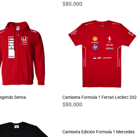
$
80.000
Legends Senna
Camiseta Formula 1 Ferrari Leclerc 20
$
80.000
Camiseta Edición Formula 1 Mercedes