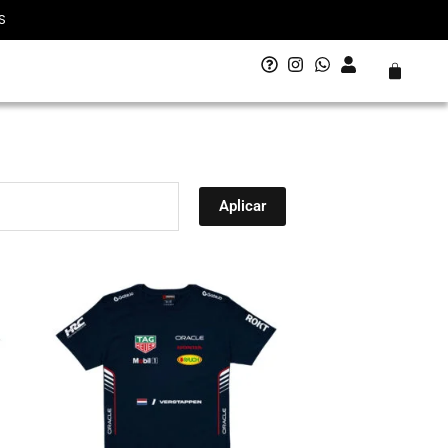
S
Carrito
Aplicar