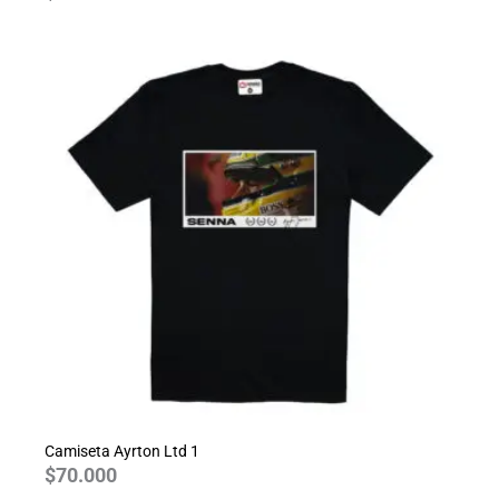
Camiseta Ayrton Ltd 1
$
70.000