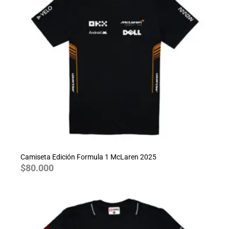
Camiseta Edición Formula 1 McLaren 2025
$
80.000
Rango
de
precios:
desde