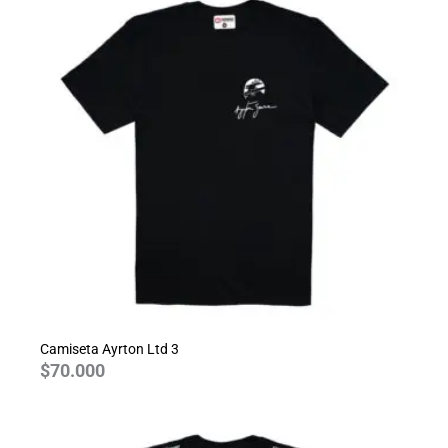
Camiseta Ayrton Ltd 3
$
70.000