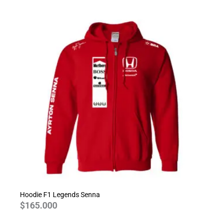
Hoodie F1 Legends Senna
$
165.000