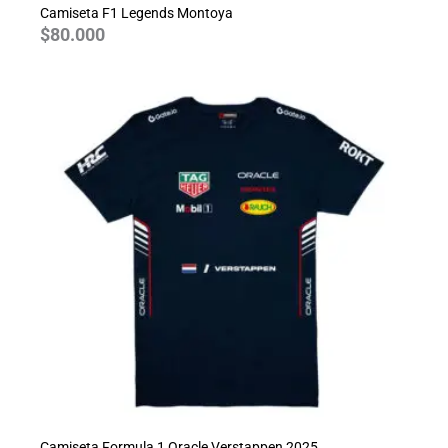
Camiseta F1 Legends Montoya
$
80.000
Camiseta Formula 1 Oracle Verstappen 2025