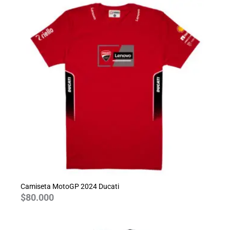
Camiseta MotoGP 2024 Ducati
$
80.000