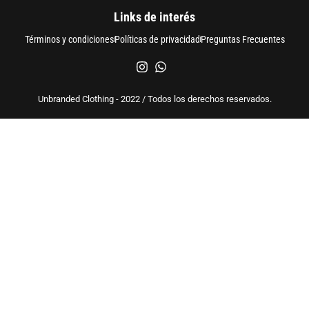
Links de interés
Términos y condiciones
Políticas de privacidad
Preguntas Frecuentes
Unbranded Clothing - 2022 / Todos los derechos reservados.