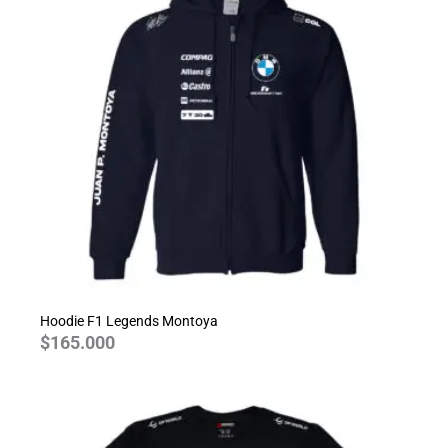
Hoodie F1 Legends Montoya
$
165.000