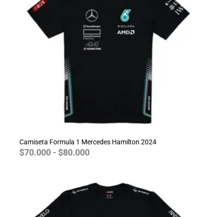
$70.000
hasta
$80.000
Camiseta Formula 1 Mercedes Hamilton 2024
$
70.000
-
$
80.000