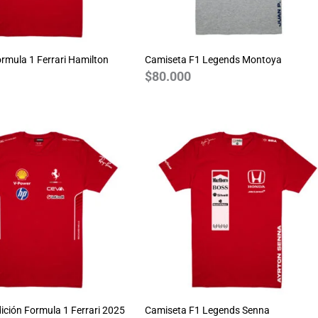
rmula 1 Ferrari Hamilton
Camiseta F1 Legends Montoya
$
80.000
ición Formula 1 Ferrari 2025
Camiseta F1 Legends Senna