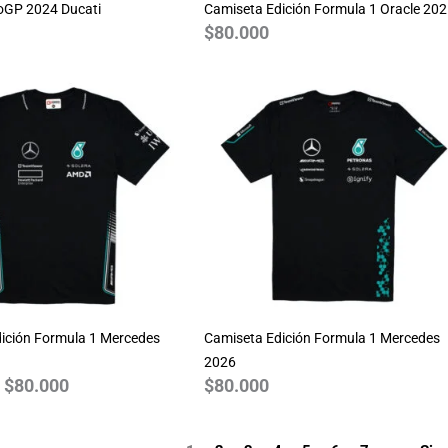
oGP 2024 Ducati
Camiseta Edición Formula 1 Oracle 20
$
80.000
Rango
de
precios:
desde
$70.000
hasta
$80.000
ición Formula 1 Mercedes
Camiseta Edición Formula 1 Mercedes
2026
$
80.000
$
80.000