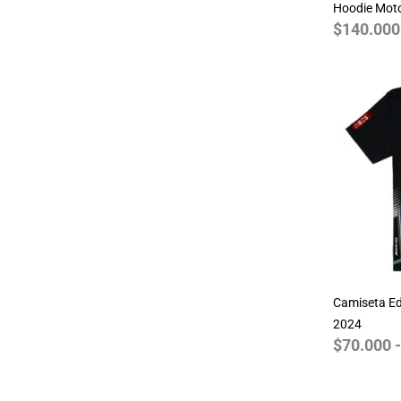
Hoodie Mot
$
140.000
Camiseta Ed
2024
$
70.000
-