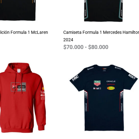
ición Formula 1 McLaren
Camiseta Formula 1 Mercedes Hamilto
2024
$
70.000
-
$
80.000