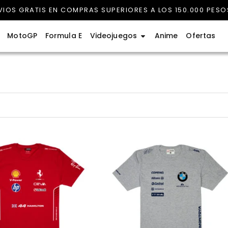
VIOS GRATIS EN COMPRAS SUPERIORES A LOS 150.000 PESO
rmula 1
Abrir Videojuegos
MotoGP
Formula E
Videojuegos
Anime
Ofertas