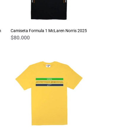
n
Camiseta Formula 1 McLaren Norris 2025
$
80.000