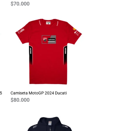
$
70.000
25
Camiseta MotoGP 2024 Ducati
$
80.000