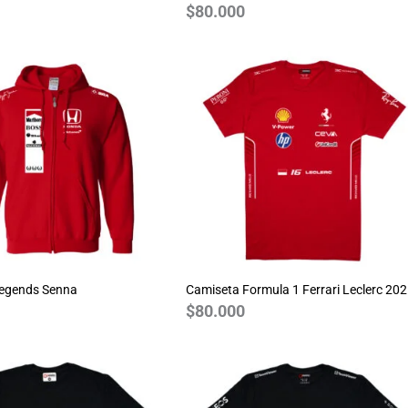
$
80.000
Legends Senna
Camiseta Formula 1 Ferrari Leclerc 20
$
80.000