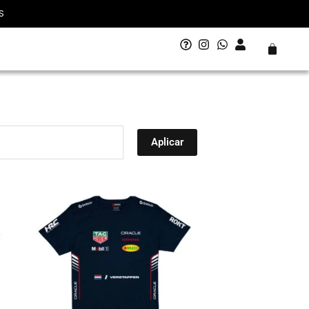
S
Carrito
Aplicar