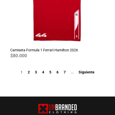
Camiseta Formula 1 Ferrari Hamilton 2026
$
80.000
1
2
3
4
5
6
7
…
Siguiente