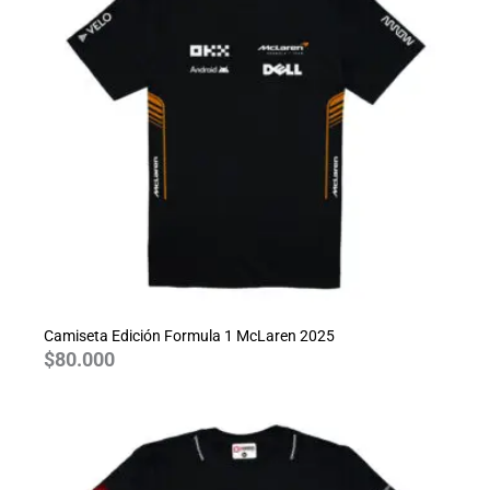
Camiseta Edición Formula 1 McLaren 2025
$
80.000
Rango
de
precios:
desde