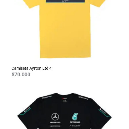
Camiseta Ayrton Ltd 4
$
70.000