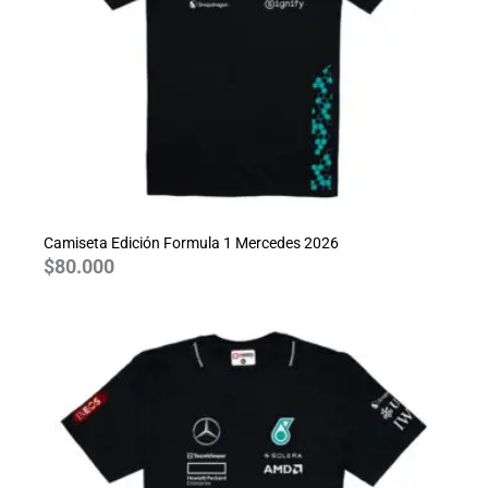
Camiseta Edición Formula 1 Mercedes 2026
$
80.000
Rango
de
precios:
desde
$70.000
hasta
$80.000