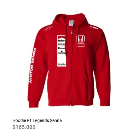
Hoodie F1 Legends Senna
$
165.000