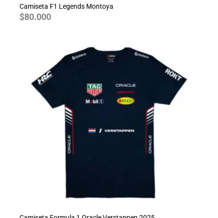
Camiseta F1 Legends Montoya
$
80.000
Camiseta Formula 1 Oracle Verstappen 2025