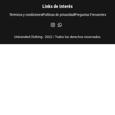
Links de interés
Términos y condiciones
Políticas de privacidad
Preguntas Frecuentes
Unbranded Clothing - 2022 / Todos los derechos reservados.