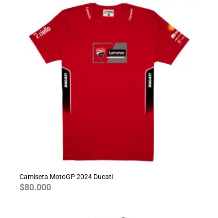
Camiseta MotoGP 2024 Ducati
$
80.000