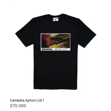
Camiseta Ayrton Ltd 1
$
70.000