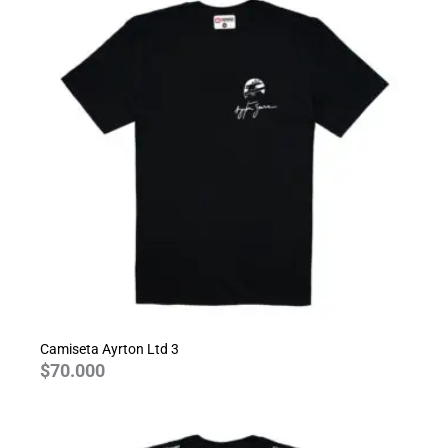
Camiseta Ayrton Ltd 3
$
70.000