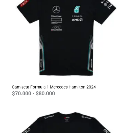
$70.000
hasta
$80.000
Camiseta Formula 1 Mercedes Hamilton 2024
$
70.000
-
$
80.000