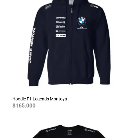
Hoodie F1 Legends Montoya
$
165.000