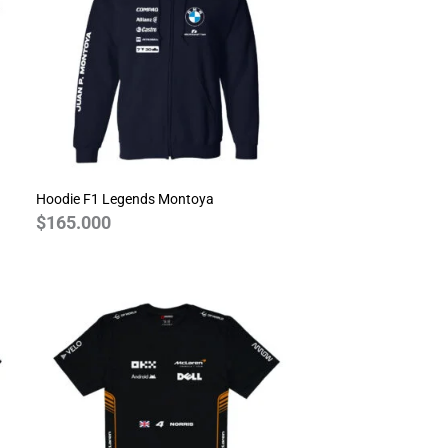
Hoodie F1 Legends Montoya
$
165.000