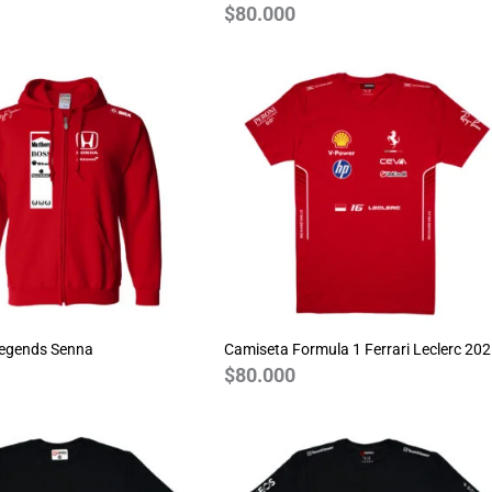
$
80.000
Legends Senna
Camiseta Formula 1 Ferrari Leclerc 20
$
80.000