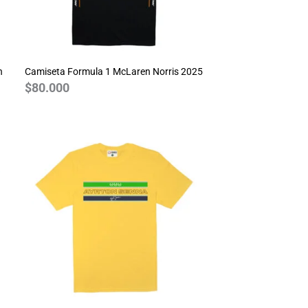
n
Camiseta Formula 1 McLaren Norris 2025
$
80.000