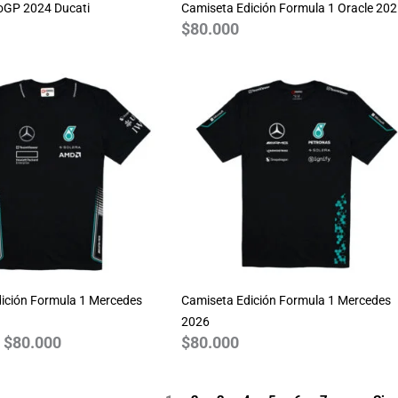
oGP 2024 Ducati
Camiseta Edición Formula 1 Oracle 20
$
80.000
Rango
de
precios:
desde
$70.000
hasta
$80.000
ición Formula 1 Mercedes
Camiseta Edición Formula 1 Mercedes
2026
$
80.000
$
80.000