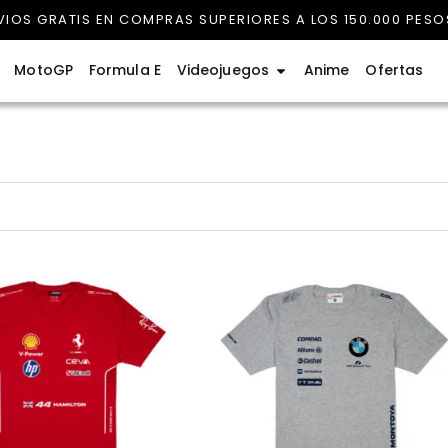
VIOS GRATIS EN COMPRAS SUPERIORES A LOS 150.000 PESO
rmula 1
Abrir Videojuegos
MotoGP
Formula E
Videojuegos
Anime
Ofertas