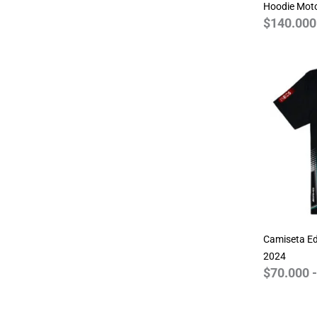
Hoodie Mot
$
140.000
Camiseta Ed
2024
$
70.000
-