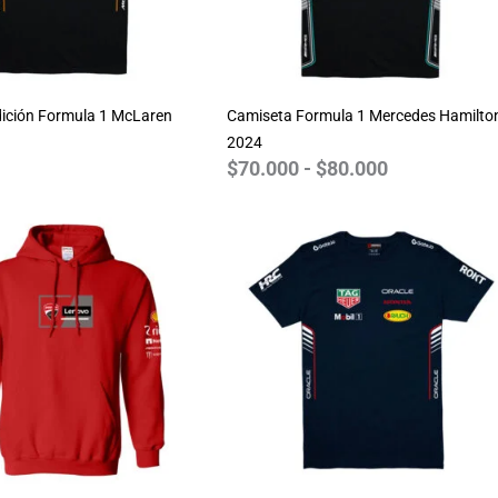
ición Formula 1 McLaren
Camiseta Formula 1 Mercedes Hamilto
2024
$
70.000
-
$
80.000