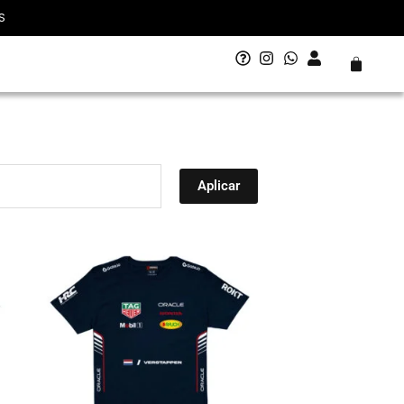
S
Carrito
Aplicar