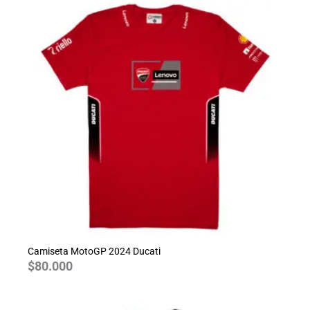
Camiseta MotoGP 2024 Ducati
$
80.000