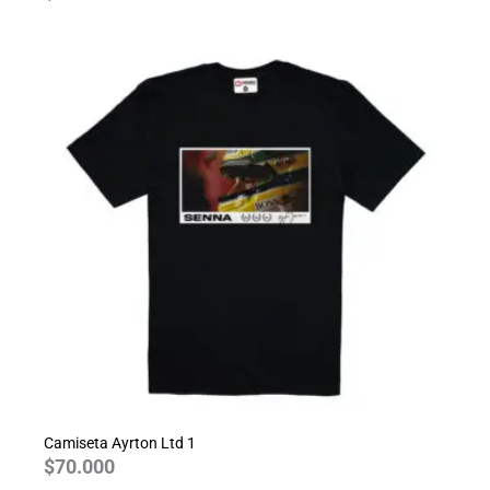
Camiseta Ayrton Ltd 1
$
70.000