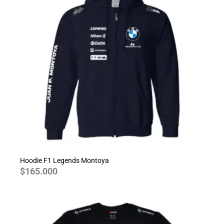
Hoodie F1 Legends Montoya
$
165.000