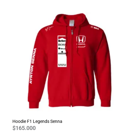
Hoodie F1 Legends Senna
$
165.000