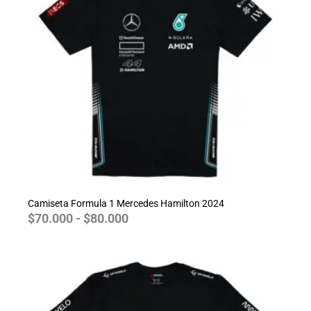
$70.000
hasta
$80.000
Camiseta Formula 1 Mercedes Hamilton 2024
$
70.000
-
$
80.000