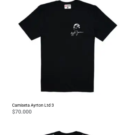
Camiseta Ayrton Ltd 3
$
70.000