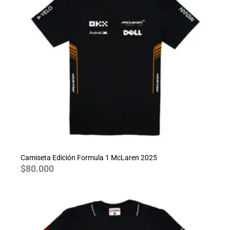
Camiseta Edición Formula 1 McLaren 2025
$
80.000
Rango
de
precios:
desde