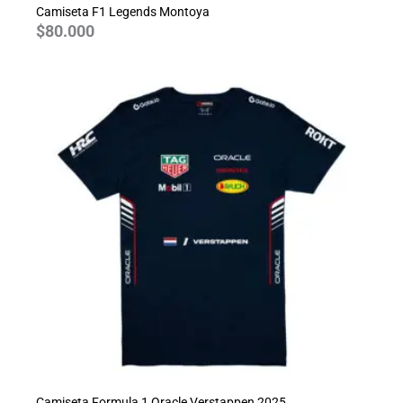
Camiseta F1 Legends Montoya
$
80.000
Camiseta Formula 1 Oracle Verstappen 2025