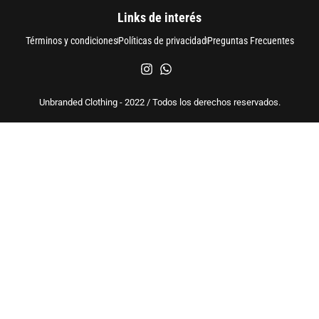
Links de interés
Términos y condiciones
Políticas de privacidad
Preguntas Frecuentes
Unbranded Clothing - 2022 / Todos los derechos reservados.