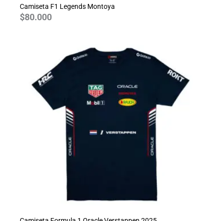
Camiseta F1 Legends Montoya
$
80.000
Camiseta Formula 1 Oracle Verstappen 2025