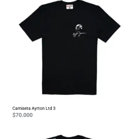
Camiseta Ayrton Ltd 3
$
70.000