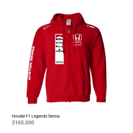
Hoodie F1 Legends Senna
$
165.000