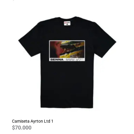
Camiseta Ayrton Ltd 1
$
70.000