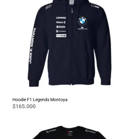
Hoodie F1 Legends Montoya
$
165.000