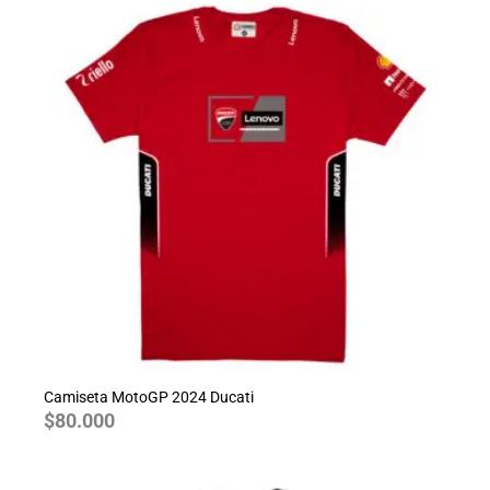
Camiseta MotoGP 2024 Ducati
$
80.000