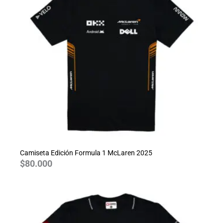
Camiseta Edición Formula 1 McLaren 2025
$
80.000
Rango
de
precios:
desde