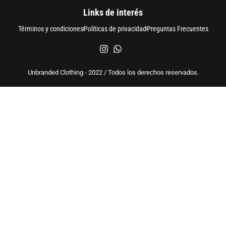
Links de interés
Términos y condiciones
Políticas de privacidad
Preguntas Frecuentes
Unbranded Clothing - 2022 / Todos los derechos reservados.