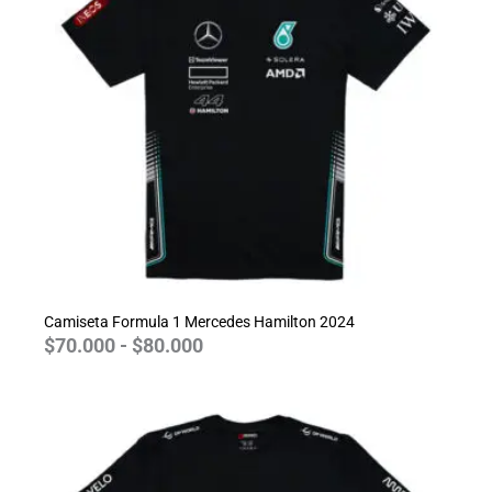
$70.000
hasta
$80.000
Camiseta Formula 1 Mercedes Hamilton 2024
$
70.000
-
$
80.000