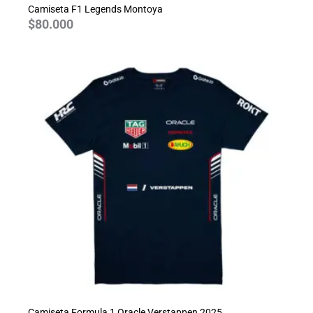
Camiseta F1 Legends Montoya
$
80.000
Camiseta Formula 1 Oracle Verstappen 2025