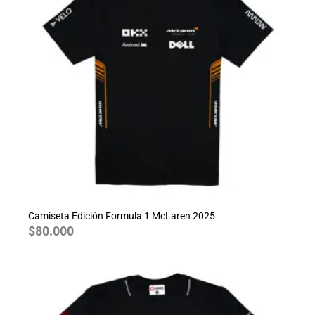
Camiseta Edición Formula 1 McLaren 2025
$
80.000
Rango
de
precios:
desde