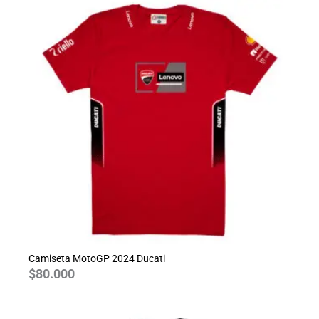
Camiseta MotoGP 2024 Ducati
$
80.000