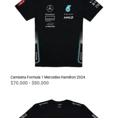
$70.000
hasta
$80.000
Camiseta Formula 1 Mercedes Hamilton 2024
$
70.000
-
$
80.000