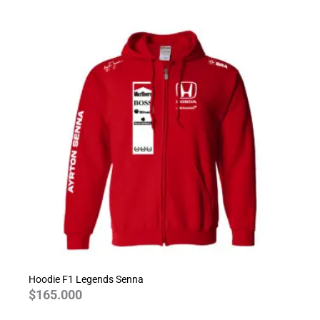
Hoodie F1 Legends Senna
$
165.000