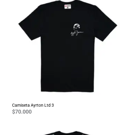
Camiseta Ayrton Ltd 3
$
70.000