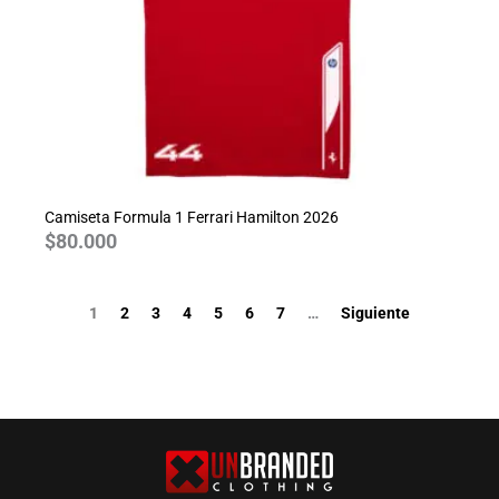
Camiseta Formula 1 Ferrari Hamilton 2026
$
80.000
1
2
3
4
5
6
7
…
Siguiente