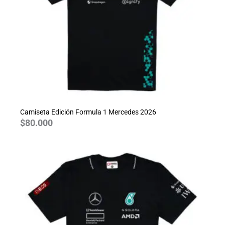
Camiseta Edición Formula 1 Mercedes 2026
$
80.000
Rango
de
precios:
desde
$70.000
hasta
$80.000