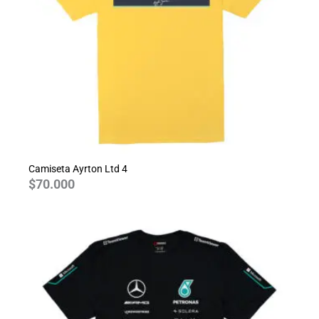
Camiseta Ayrton Ltd 4
$
70.000