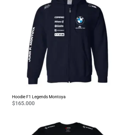
Hoodie F1 Legends Montoya
$
165.000