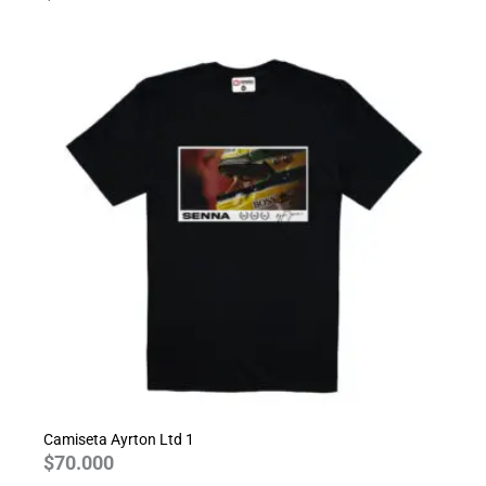
Camiseta Ayrton Ltd 1
$
70.000