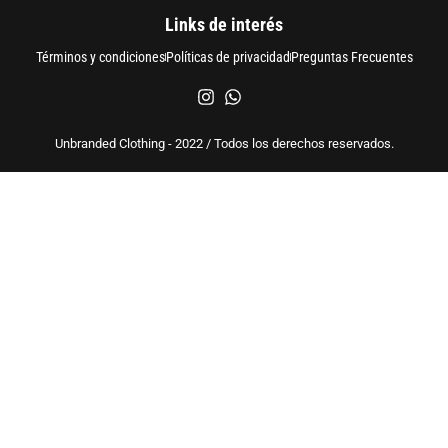
Links de interés
Términos y condiciones
Políticas de privacidad
Preguntas Frecuentes
Unbranded Clothing - 2022 / Todos los derechos reservados.